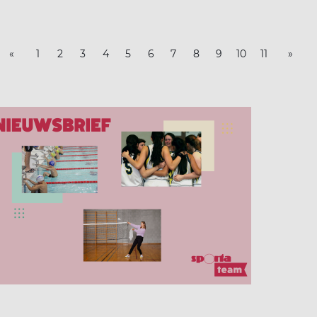
«
1
2
3
4
5
6
7
8
9
10
11
»