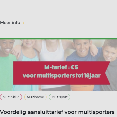
Meer info
Multi SkillZ
Multimove
Multisport
Voordelig aansluittarief voor multisporters