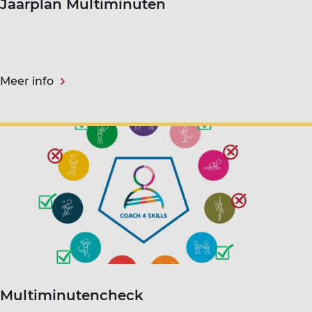
Jaarplan Multiminuten
Meer info
Multiminutencheck