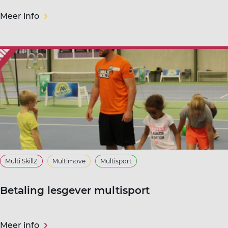
Meer info
Multi SkillZ
Multimove
Multisport
Betaling lesgever multisport
Meer info