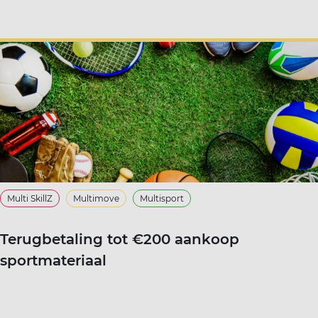
Multi SkillZ
Multimove
Multisport
Terugbetaling tot €200 aankoop
sportmateriaal