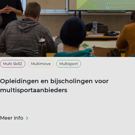
Multi SkillZ
Multimove
Multisport
Opleidingen en bijscholingen voor
multisportaanbieders
Meer info