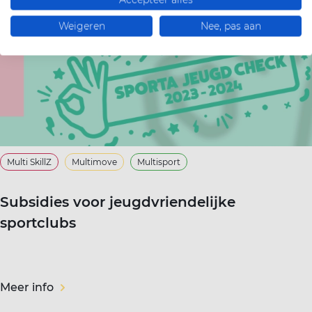
Weigeren
Nee, pas aan
Multi SkillZ
Multimove
Multisport
Subsidies voor jeugdvriendelijke
sportclubs
Meer info