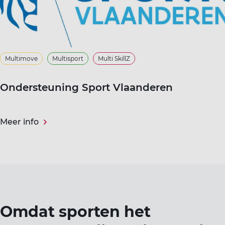
Multimove
Multisport
Multi SkillZ
Ondersteuning Sport Vlaanderen
Meer info
Omdat sporten het