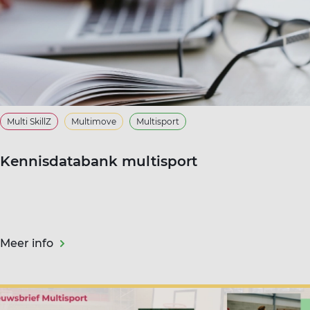
Multi SkillZ
Multimove
Multisport
Kennisdatabank multisport
Meer info