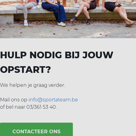
HULP NODIG BIJ JOUW
OPSTART?
We helpen je graag verder. ‌
‌Mail ons op
info@sportateam.be
‌
‌of bel naar 03/361 53 40.
CONTACTEER ONS