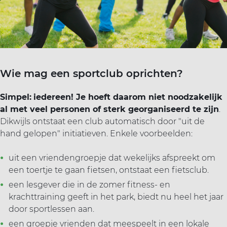
Wie mag een sportclub oprichten?
Simpel:
iedereen! Je hoeft daarom niet noodzakelijk
al met veel personen of sterk georganiseerd te zijn
.
‌Dikwijls ontstaat een club automatisch door "uit de
hand gelopen" initiatieven. ‌Enkele voorbeelden:
uit een vriendengroepje dat wekelijks afspreekt om
een toertje te gaan fietsen, ontstaat een fietsclub.
een lesgever die in de zomer fitness- en
krachttraining geeft in het park, biedt nu heel het jaar
door sportlessen aan.
een groepje vrienden dat meespeelt in een lokale