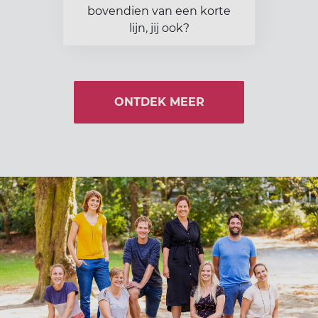
bovendien van een korte
lijn, jij ook?
ONTDEK MEER