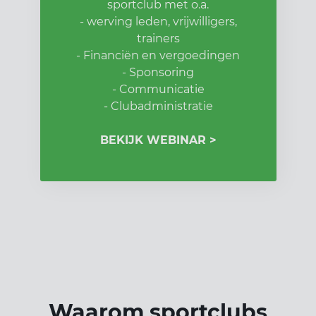
sportclub met o.a.
- werving leden, vrijwilligers,
trainers
- Financiën en vergoedingen
- Sponsoring
- Communicatie
- Clubadministratie
BEKIJK WEBINAR >
Waarom sportclubs