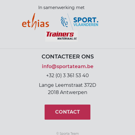
In samenwerking met
CONTACTEER ONS
info@sportateam.be
+32 (0) 3 361 53 40
Lange Leemstraat 372D
2018 Antwerpen
CONTACT
©
Sporta Team