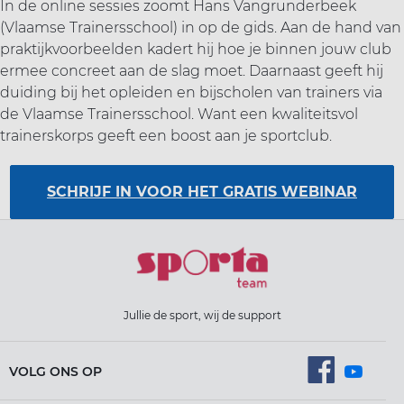
In de online sessies zoomt
Hans Vangrunderbeek
(Vlaamse Trainersschool)
in op de gids. Aan de hand van
praktijkvoorbeelden kadert hij hoe je binnen jouw club
ermee concreet aan de slag moet.
Daarnaast geeft hij
duiding bij het opleiden en bijscholen van trainers via
de Vlaamse Trainersschool. Want een kwaliteitsvol
trainerskorps geeft een boost aan je sportclub.
SCHRIJF IN VOOR HET GRATIS WEBINAR
Jullie de sport, wij de support
VOLG ONS OP