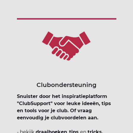
Clubondersteuning
Snuister door het inspiratieplatform
"ClubSupport" voor leuke ideeën, tips
en tools voor je club. Of vraag
eenvoudig je clubvoordelen aan.
- bekijk
draaiboeken
,
tips
en
tricks,