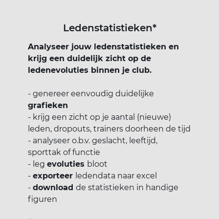
Ledenstatistieken*
Analyseer jouw ledenstatistieken en
krijg een duidelijk zicht op de
ledenevoluties binnen je club.
- genereer eenvoudig duidelijke
grafieken
- krijg een zicht op je aantal (nieuwe)
leden, dropouts, trainers doorheen de tijd
- analyseer o.b.v. geslacht, leeftijd,
sporttak of functie
- leg
evoluties
bloot
-
exporteer
ledendata naar excel
-
download
de statistieken in handige
figuren