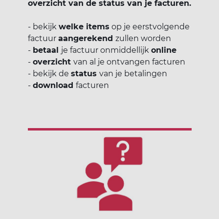
overzicht van de status van je facturen.
- bekijk
welke items
op je eerstvolgende
factuur
aangerekend
zullen worden
-
betaal
je factuur onmiddellijk
online
-
overzicht
van al je ontvangen facturen
- bekijk de
status
van je betalingen
-
download
facturen