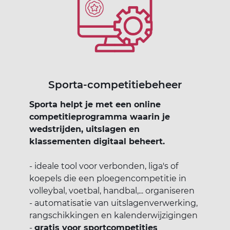
Sporta-competitiebeheer
Sporta helpt je met een online
competitieprogramma waarin je
wedstrijden, uitslagen en
klassementen digitaal beheert.
- ideale tool voor verbonden, liga's of
koepels die een ploegencompetitie in
volleybal, voetbal, handbal,... organiseren
- automatisatie van uitslagenverwerking,
rangschikkingen en kalenderwijzigingen
-
gratis voor sportcompetities