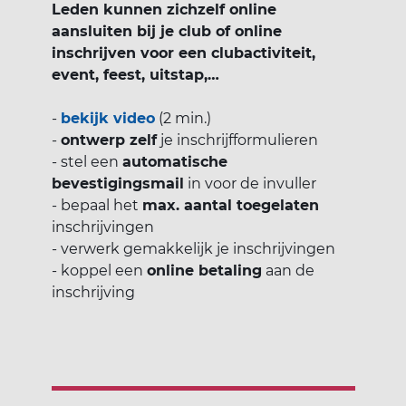
Leden kunnen zichzelf online
aansluiten bij je club of online
inschrijven voor een clubactiviteit,
event, feest, uitstap,…
-
bekijk video
(2 min.)
-
ontwerp zelf
je inschrijfformulieren
- stel een
automatische
bevestigingsmail
in voor de invuller
- bepaal het
max. aantal toegelaten
inschrijvingen
- verwerk gemakkelijk je inschrijvingen
- koppel een
online betaling
aan de
inschrijving