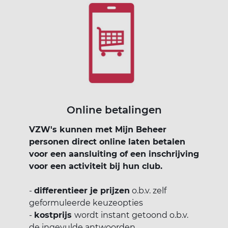
Online betalingen
VZW's kunnen met Mijn Beheer
personen direct online laten betalen
voor een aansluiting of een inschrijving
voor een activiteit bij hun club.
-
differentieer je prijzen
o.b.v. zelf
geformuleerde keuzeopties
-
kostprijs
wordt instant getoond o.b.v.
de ingevulde antwoorden