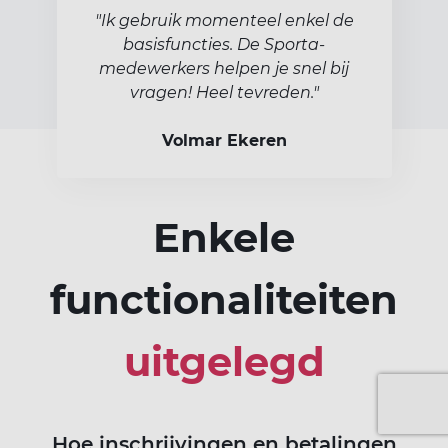
"Ik gebruik momenteel enkel de
basisfuncties. De Sporta-
medewerkers helpen je snel bij
vragen! Heel tevreden."
Volmar Ekeren
Enkele
functionaliteiten
uitgelegd
Hoe inschrijvingen en betalingen