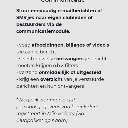
Stuur eenvoudig e-mailberichten of
SMS'jes naar eigen clubleden of
bestuurders via de
communicatiemodule.
- voeg
afbeeldingen, bijlages of video's
toe aan je bericht
- selecteer welke
ontvangers
je bericht
moeten krijgen o.b.v. filters
- verzend
onmiddellijk of uitgesteld
- krijg een
overzicht
van je verstuurde
berichten en hun ontvangers
*
Mogelijk wanneer je club
persoonsgegevens van haar leden
registreert in Mijn Beheer (via
Clubpakket op naam)