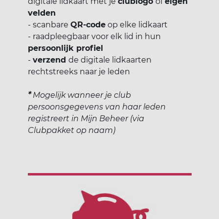
digitale lidkaart met je
clublogo
of
eigen
velden
- scanbare
QR-code
op elke lidkaart
- raadpleegbaar voor elk lid in hun
persoonlijk profiel
-
verzend
de digitale lidkaarten
rechtstreeks naar je leden
*
Mogelijk wanneer je club
persoonsgegevens van haar leden
registreert in Mijn Beheer (via
Clubpakket op naam)