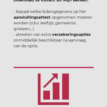
Download ze instant uit Mijn Beheer!
- bepaal welke ledengegevens op het
aansluitingsattest
opgenomen moeten
worden (o.b.v. leeftijd, gemeente,
groepen,...)
- attesten van extra
verzekeringsopties
onmiddellijk beschikbaar na aanvraag
van de optie.