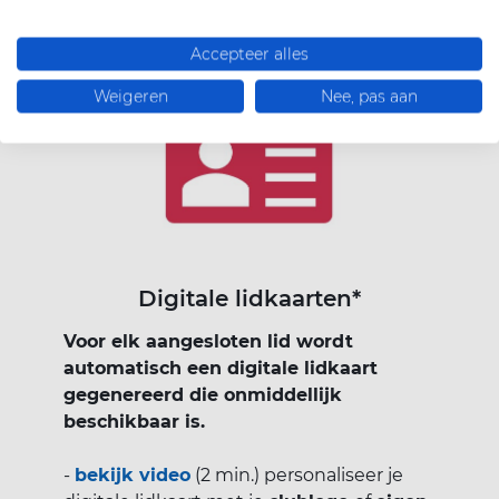
Accepteer alles
Weigeren
Nee, pas aan
Digitale lidkaarten*
Voor elk aangesloten lid wordt
automatisch een digitale lidkaart
gegenereerd die onmiddellijk
beschikbaar is.
-
bekijk video
(2 min.) personaliseer je