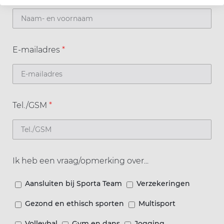
E-mailadres
*
Tel./GSM
*
Ik heb een vraag/opmerking over...
Aansluiten bij Sporta Team
Verzekeringen
Gezond en ethisch sporten
Multisport
Volleybal
Gym en dans
Jogging