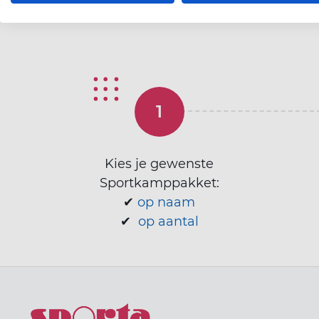
Kies je gewenste
Sportkamppakket:
✔
op naam
✔
op aantal