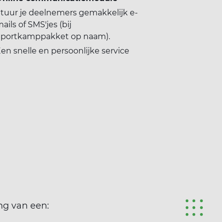
tuur je deelnemers gemakkelijk e-
ails of SMS'jes (bij
Sportkamppakket op naam).
en snelle en persoonlijke service
ng van een: