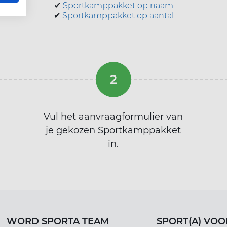
✔
Sportkamppakket op naam
✔
Sportkamppakket op aantal
Vul het aanvraagformulier van
je gekozen Sportkamppakket
in.
WORD SPORTA TEAM
SPORT(A) VOO