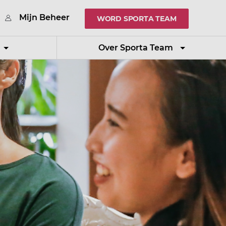
Mijn Beheer
WORD SPORTA TEAM
Over Sporta Team