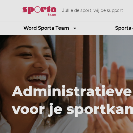
Jullie de sport, wij de support
Word Sporta Team
Sporta
Administratieve
voor je sportka