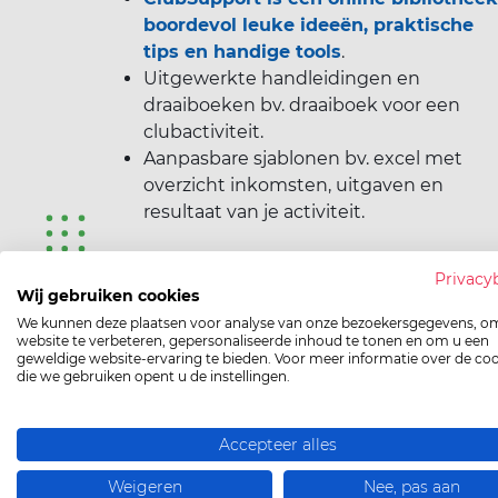
boordevol leuke ideeën, praktische
tips en handige tools
.
Uitgewerkte handleidingen en
draaiboeken bv. draaiboek voor een
clubactiviteit.
Aanpasbare sjablonen bv. excel met
overzicht inkomsten, uitgaven en
resultaat van je activiteit.
Privacy
Wij gebruiken cookies
We kunnen deze plaatsen voor analyse van onze bezoekersgegevens, o
website te verbeteren, gepersonaliseerde inhoud te tonen en om u een
geweldige website-ervaring te bieden. Voor meer informatie over de co
die we gebruiken opent u de instellingen.
Accepteer alles
Je krijgt 
Weigeren
Nee, pas aan