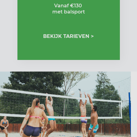
Vanaf €130
met balsport
BEKIJK TARIEVEN >