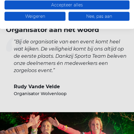
Accepteer alles
Weigeren
Nee, pas aan
Organisator aan het woord
Bij de organisatie van een event komt heel
wat kijken. De veiligheid komt bij ons altijd op
de eerste plaats. Dankzij Sporta Team beleven
onze deelnemers én medewerkers een
zorgeloos event.
Rudy Vande Velde
Organisator Wolvenloop