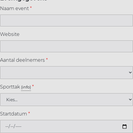
Naam event
*
Website
Aantal deelnemers
*
Sporttak
*
(info)
Startdatum
*