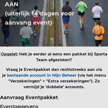
AAN
(uiterlijk 14 dagen voor
aanvang event)
Opgelet
:
Heb je eerder al eens een pakket bij Sporta
Team afgesloten?
Vraag je Eventpakket dan rechtstreeks aan via
je
bestaande account in Mijn Beheer
(via het menu
"Verzekeringen" > "Extra verzekeringen"). Zo
vermijd je 'dubbele' accounts.
Aanvraag Eventpakket
Eventgegevens