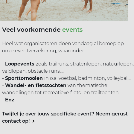
Veel voorkomende
events
Heel wat organisatoren doen vandaag al beroep op
onze eventverzekering, waaronder:
-
Loopevents
zoals trailruns, stratenlopen, natuurlopen,
veldlopen, obstacle runs,…
-
Sporttornooien
in o.a. voetbal, badminton, volleybal,…
-
Wandel- en fietstochten
van thematische
wandelingen tot recreatieve fiets- en trailtochten
-
Enz
.
Twijfel je over jouw specifieke event? Neem gerust
contact op!