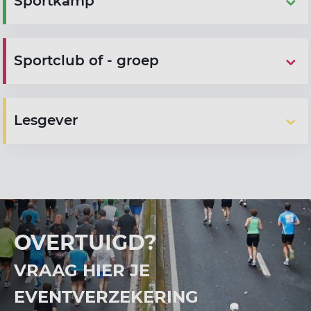
Sportkamp
Sportclub of - groep
Lesgever
OVERTUIGD?
VRAAG HIER JE
EVENTVERZEKERING